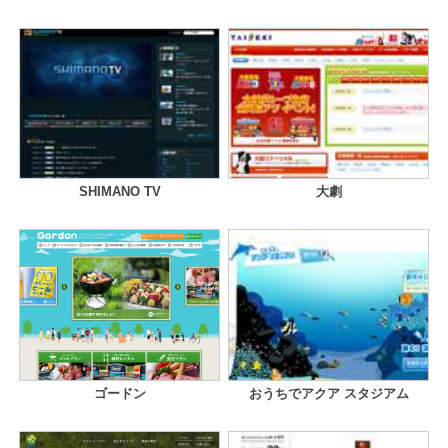
SHIMANO TV
大劇
ゴードン
おうちでアクア スタジアム