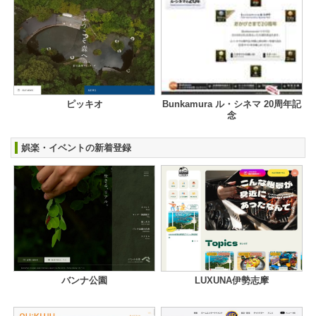
ピッキオ
Bunkamura ル・シネマ 20周年記
念
娯楽・イベントの新着登録
バンナ公園
LUXUNA伊勢志摩