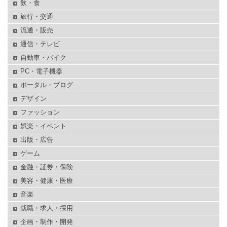
飲・食
旅行・交通
流通・販売
通信・テレビ
自動車・バイク
PC・電子機器
ポータル・ブログ
デザイン
ファッション
娯楽・イベント
出版・広告
ゲーム
金融・証券・保険
美容・健康・医療
音楽
就職・求人・採用
企画・制作・開発