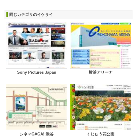
同じカテゴリのイケサイ
Sony Pictures Japan
横浜アリーナ
シネマGAGA! 渋谷
くじゅう花公園