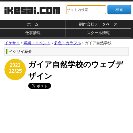
ホーム
制作会社データベース
仕事情報
スクール情報
イケサイ
›
娯楽・イベント
›
多色・カラフル
›
ガイア自然学校
イケサイ紹介
ガイア自然学校のウェブデ
2023
12/25
ザイン