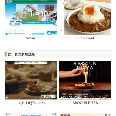
Volvic
Fudo Food
飲・食の新着登録
ツクリオ(Tsuklio)
SHOGUN PIZZA