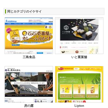
同じカテゴリのイケサイ
三島食品
いと重菓舗
房の露
Lipton