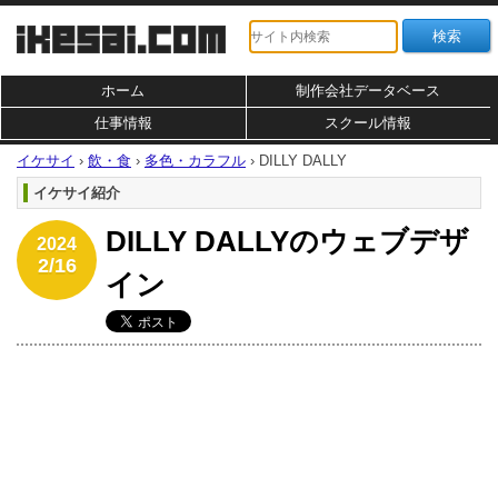
ホーム
制作会社データベース
仕事情報
スクール情報
イケサイ
›
飲・食
›
多色・カラフル
›
DILLY DALLY
イケサイ紹介
DILLY DALLYのウェブデザ
2024
2/16
イン