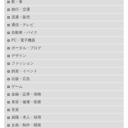
飲・食
旅行・交通
流通・販売
通信・テレビ
自動車・バイク
PC・電子機器
ポータル・ブログ
デザイン
ファッション
娯楽・イベント
出版・広告
ゲーム
金融・証券・保険
美容・健康・医療
音楽
就職・求人・採用
企画・制作・開発