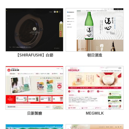
【SHIRAFUSHI】白節
朝日酒造
日新製糖
MEGMILK