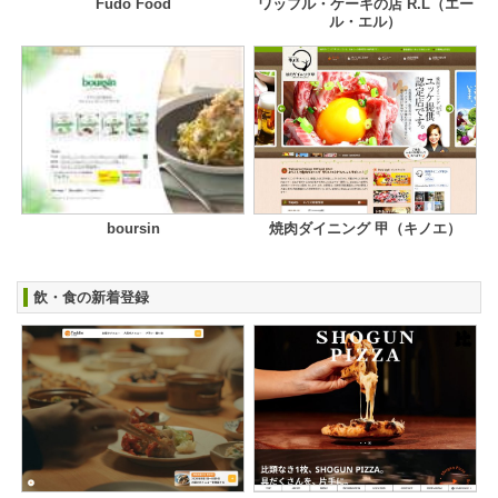
Fudo Food
ワッフル・ケーキの店 R.L（エー
ル・エル）
boursin
焼肉ダイニング 甲（キノエ）
飲・食の新着登録