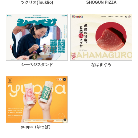
ツクリオ(Tsuklio)
SHOGUN PIZZA
シーベジスタンド
なはまぐろ
yuppa（ゆっぱ）