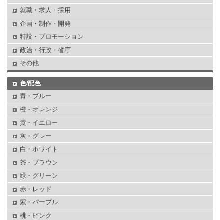
就職・求人・採用
企画・制作・開発
特設・プロモーション
政治・行政・省庁
その他
色/配色
青・ブルー
橙・オレンジ
黄・イエロー
灰・グレー
白・ホワイト
茶・ブラウン
緑・グリーン
赤・レッド
紫・パープル
桃・ピンク