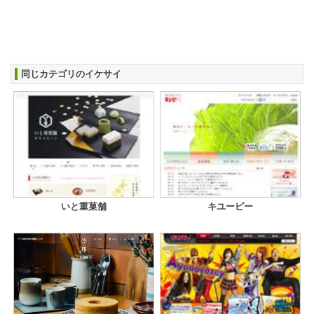
同じカテゴリのイケサイ
いと重菓舗
キユーピー